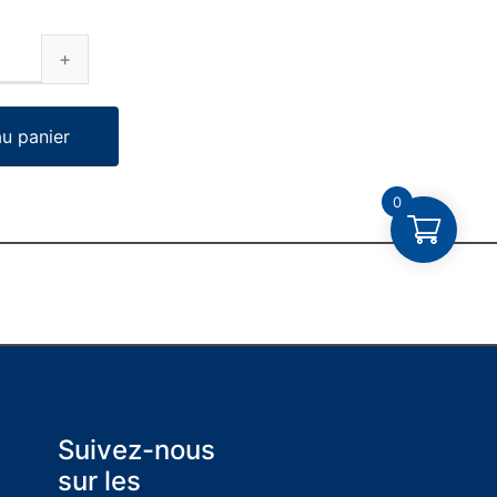
au panier
0
Suivez-nous
sur les