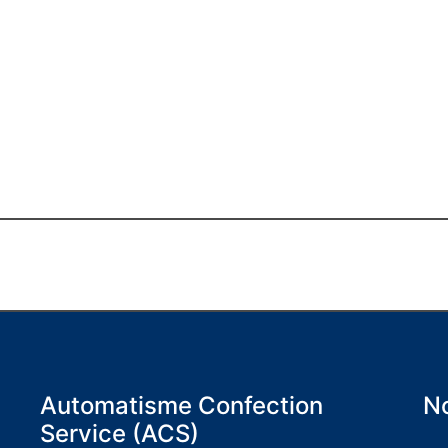
Automatisme Confection
No
Service (ACS)