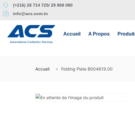
(+216) 28 714 725/ 29 868 080
info@acs.com.tn
Accueil
A Propos
Produit
Accueil
Folding Plate B004619.00