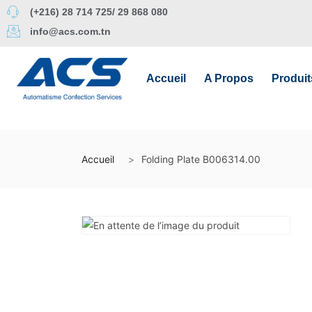
(+216) 28 714 725/ 29 868 080
info@acs.com.tn
Accueil
A Propos
Produit
Accueil
Folding Plate B006314.00