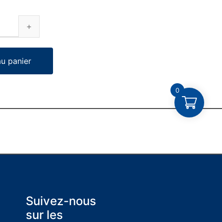
au panier
0
Suivez-nous
sur les