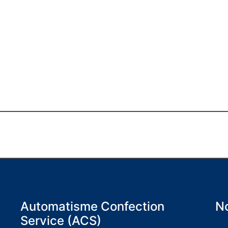
Automatisme Confection
No
Service (ACS)