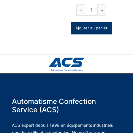
Ajouter au panier
Automatisme Confection
Service (ACS)
ACS expert depuis 1998 en équipements industriels
pour le textile et la confection. Nous offrons des