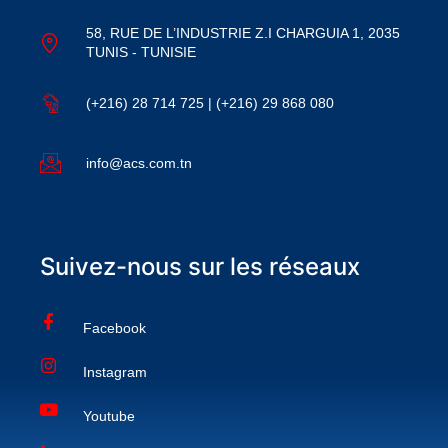
58, RUE DE L’INDUSTRIE Z.I CHARGUIA 1, 2035
TUNIS - TUNISIE
(+216) 28 714 725 | (+216) 29 868 080
info@acs.com.tn
Suivez-nous sur les réseaux
Facebook
Instagram
Youtube