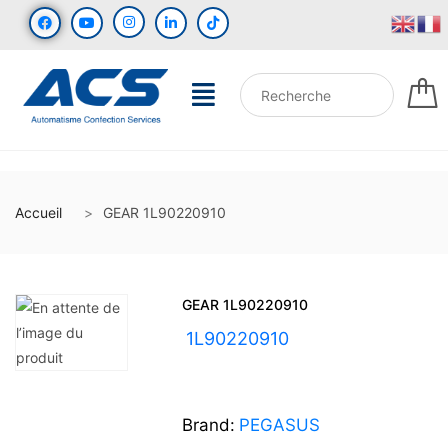
Accueil
GEAR 1L90220910
GEAR 1L90220910
UGS :
1L90220910
Brand:
PEGASUS