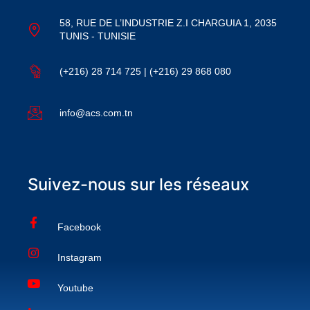
58, RUE DE L’INDUSTRIE Z.I CHARGUIA 1, 2035
TUNIS - TUNISIE
(+216) 28 714 725 | (+216) 29 868 080
info@acs.com.tn
Suivez-nous sur les réseaux
Facebook
Instagram
Youtube