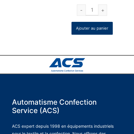
Ajouter au panier
Automatisme Confection
Service (ACS)
ACS expert depuis 1998 en équipements industriels
pour le textile et la confection. Nous offrons des