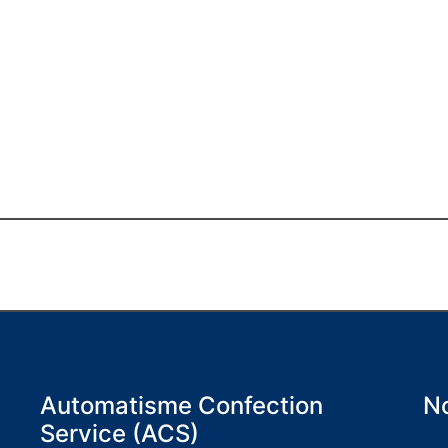
Automatisme Confection
No
Service (ACS)