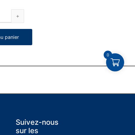
au panier
0
Suivez-nous
sur les