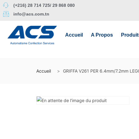
(+216) 28 714 725/ 29 868 080
info@acs.com.tn
Accueil
A Propos
Produit
Accueil
GRIFFA V261 PER 6.4mm/7.2mm LE