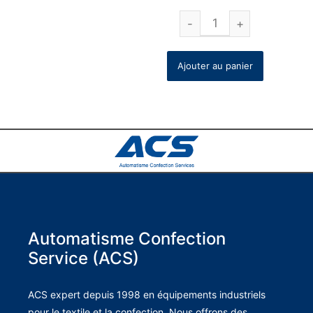
Ajouter au panier
Automatisme Confection
Service (ACS)
ACS expert depuis 1998 en équipements industriels
pour le textile et la confection. Nous offrons des