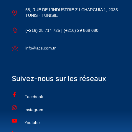
58, RUE DE L’INDUSTRIE Z.I CHARGUIA 1, 2035
TUNIS - TUNISIE
(+216) 28 714 725 | (+216) 29 868 080
info@acs.com.tn
Suivez-nous sur les réseaux
Facebook
Instagram
Youtube