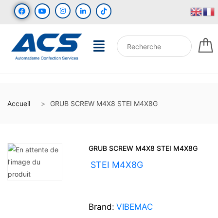
Accueil
GRUB SCREW M4X8 STEI M4X8G
GRUB SCREW M4X8 STEI M4X8G
UGS :
STEI M4X8G
Brand:
VIBEMAC