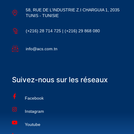
58, RUE DE L’INDUSTRIE Z.I CHARGUIA 1, 2035
TUNIS - TUNISIE
(+216) 28 714 725 | (+216) 29 868 080
info@acs.com.tn
Suivez-nous sur les réseaux
Facebook
Instagram
Youtube