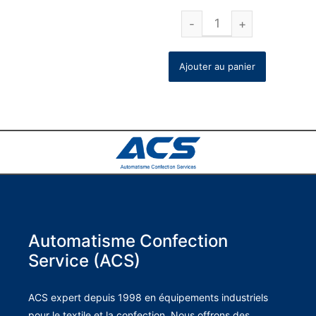
Ajouter au panier
Automatisme Confection
Service (ACS)
ACS expert depuis 1998 en équipements industriels
pour le textile et la confection. Nous offrons des