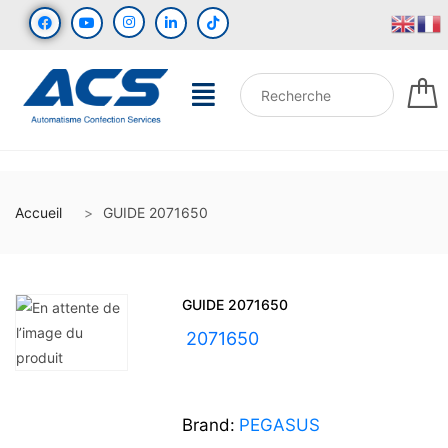
Accueil
GUIDE 2071650
GUIDE 2071650
UGS :
2071650
Brand:
PEGASUS