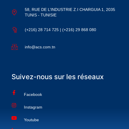
58, RUE DE L’INDUSTRIE Z.I CHARGUIA 1, 2035
TUNIS - TUNISIE
(+216) 28 714 725 | (+216) 29 868 080
info@acs.com.tn
Suivez-nous sur les réseaux
Facebook
Instagram
Youtube