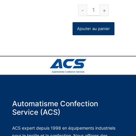
Ajouter au panier
Automatisme Confection
Service (ACS)
ACS expert depuis 1998 en équipements industriels
pour le textile et la confection. Nous offrons des