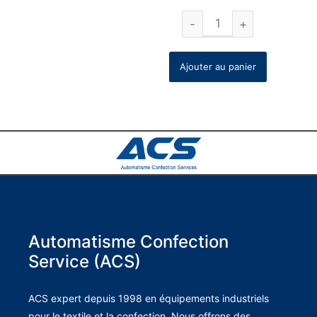
Ajouter au panier
Automatisme Confection
Service (ACS)
ACS expert depuis 1998 en équipements industriels
pour le textile et la confection. Nous offrons des