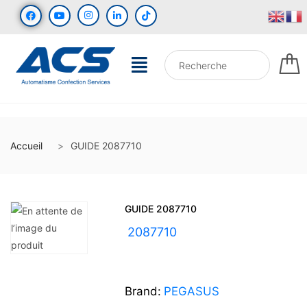
Accueil
GUIDE 2087710
GUIDE 2087710
UGS :
2087710
Brand:
PEGASUS