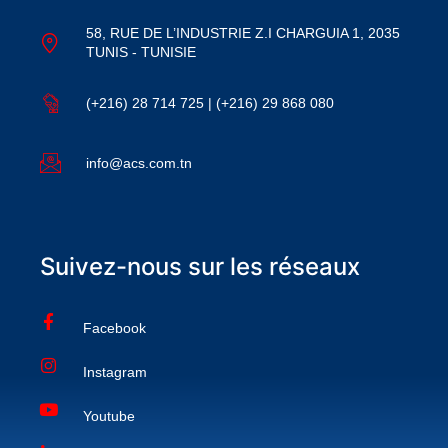
58, RUE DE L’INDUSTRIE Z.I CHARGUIA 1, 2035
TUNIS - TUNISIE
(+216) 28 714 725 | (+216) 29 868 080
info@acs.com.tn
Suivez-nous sur les réseaux
Facebook
Instagram
Youtube