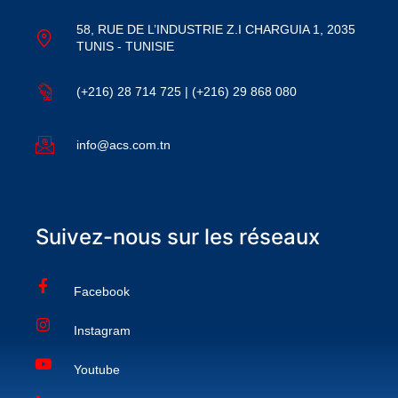
58, RUE DE L’INDUSTRIE Z.I CHARGUIA 1, 2035
TUNIS - TUNISIE
(+216) 28 714 725 | (+216) 29 868 080
info@acs.com.tn
Suivez-nous sur les réseaux
Facebook
Instagram
Youtube