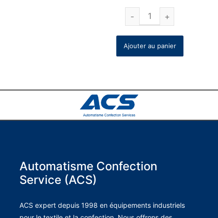
Ajouter au panier
Automatisme Confection
Service (ACS)
ACS expert depuis 1998 en équipements industriels
pour le textile et la confection. Nous offrons des