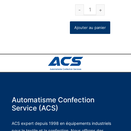
Ajouter au panier
Automatisme Confection
Service (ACS)
ACS expert depuis 1998 en équipements industriels
pour le textile et la confection. Nous offrons des