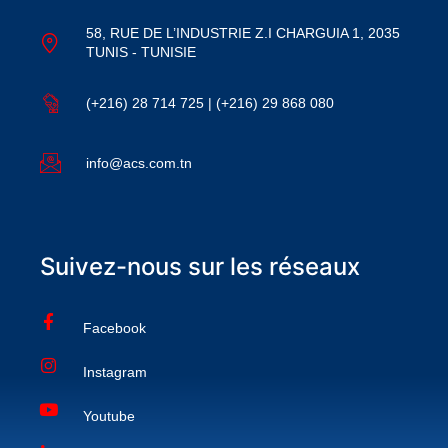
58, RUE DE L’INDUSTRIE Z.I CHARGUIA 1, 2035
TUNIS - TUNISIE
(+216) 28 714 725 | (+216) 29 868 080
info@acs.com.tn
Suivez-nous sur les réseaux
Facebook
Instagram
Youtube