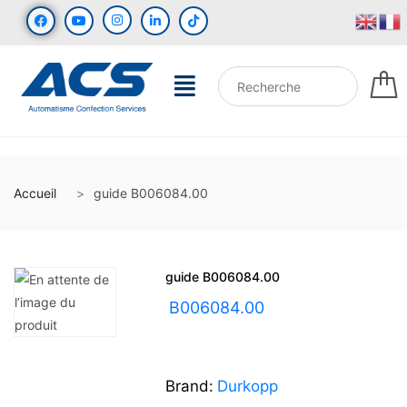
Accueil
guide B006084.00
guide B006084.00
UGS :
B006084.00
Brand:
Durkopp