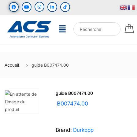
Accueil
guide B007474.00
guide B007474.00
UGS :
B007474.00
Brand:
Durkopp