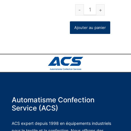
Ajouter au panier
Automatisme Confection
Service (ACS)
ACS expert depuis 1998 en équipements industriels
pour le textile et la confection. Nous offrons des