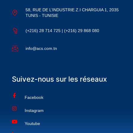
58, RUE DE L’INDUSTRIE Z.I CHARGUIA 1, 2035
TUNIS - TUNISIE
(+216) 28 714 725 | (+216) 29 868 080
info@acs.com.tn
Suivez-nous sur les réseaux
Facebook
Instagram
Youtube