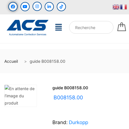
Accueil
guide B008158.00
guide B008158.00
UGS :
B008158.00
Brand:
Durkopp