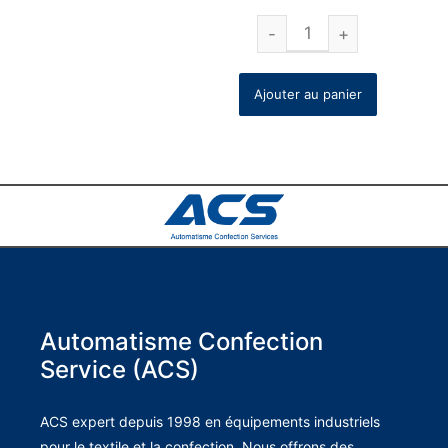
Ajouter au panier
Automatisme Confection
Service (ACS)
ACS expert depuis 1998 en équipements industriels
pour le textile et la confection. Nous offrons des