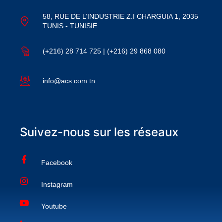
58, RUE DE L’INDUSTRIE Z.I CHARGUIA 1, 2035
TUNIS - TUNISIE
(+216) 28 714 725 | (+216) 29 868 080
info@acs.com.tn
Suivez-nous sur les réseaux
Facebook
Instagram
Youtube