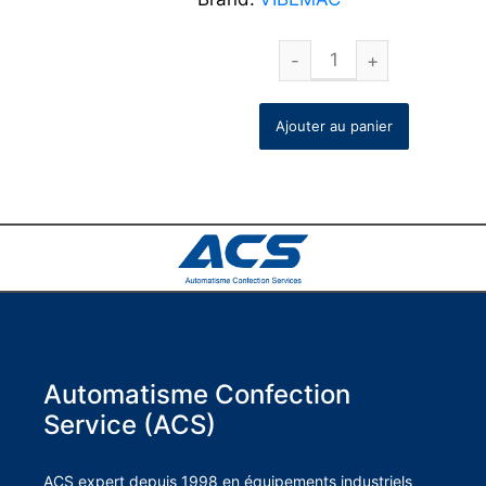
Ajouter au panier
Automatisme Confection
Service (ACS)
ACS expert depuis 1998 en équipements industriels