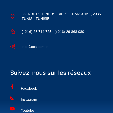
58, RUE DE L’INDUSTRIE Z.I CHARGUIA 1, 2035
TUNIS - TUNISIE
(+216) 28 714 725 | (+216) 29 868 080
info@acs.com.tn
Suivez-nous sur les réseaux
Facebook
Instagram
Youtube