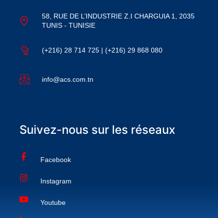
58, RUE DE L’INDUSTRIE Z.I CHARGUIA 1, 2035
TUNIS - TUNISIE
(+216) 28 714 725 | (+216) 29 868 080
info@acs.com.tn
Suivez-nous sur les réseaux
Facebook
Instagram
Youtube