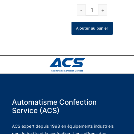
Ajouter au panier
Automatisme Confection
Service (ACS)
ACS expert depuis 1998 en équipements industriels
pour le textile et la confection. Nous offrons des