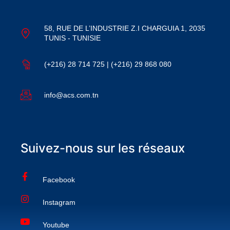
58, RUE DE L’INDUSTRIE Z.I CHARGUIA 1, 2035
TUNIS - TUNISIE
(+216) 28 714 725 | (+216) 29 868 080
info@acs.com.tn
Suivez-nous sur les réseaux
Facebook
Instagram
Youtube