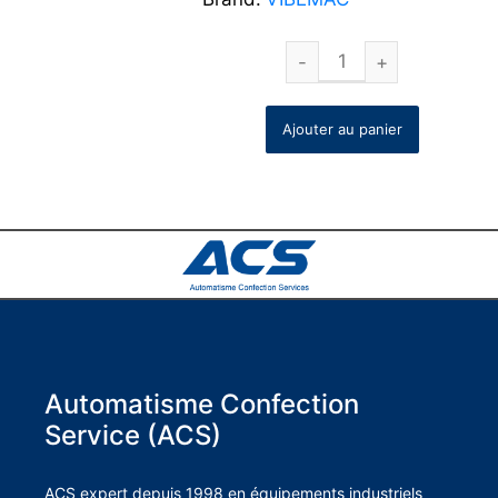
Ajouter au panier
Automatisme Confection
Service (ACS)
ACS expert depuis 1998 en équipements industriels