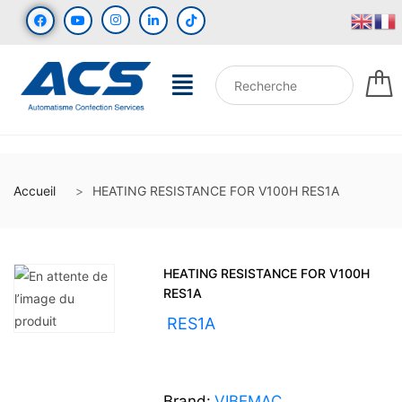
Accueil
HEATING RESISTANCE FOR V100H RES1A
HEATING RESISTANCE FOR V100H
RES1A
UGS :
RES1A
Brand:
VIBEMAC