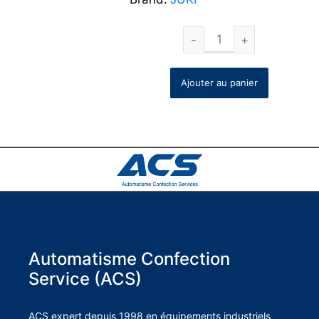
Ajouter au panier
Automatisme Confection
Service (ACS)
ACS expert depuis 1998 en équipements industriels