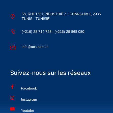
58, RUE DE L’INDUSTRIE Z.I CHARGUIA 1, 2035
TUNIS - TUNISIE
(+216) 28 714 725 | (+216) 29 868 080
info@acs.com.tn
Suivez-nous sur les réseaux
Facebook
Instagram
Youtube