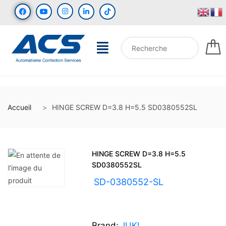
Accueil
HINGE SCREW D=3.8 H=5.5 SD0380552SL
HINGE SCREW D=3.8 H=5.5
SD0380552SL
UGS :
SD-0380552-SL
Brand:
JUKI