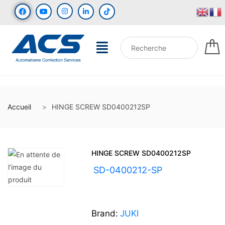
Accueil
HINGE SCREW SD0400212SP
HINGE SCREW SD0400212SP
UGS :
SD-0400212-SP
Brand:
JUKI