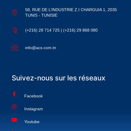
58, RUE DE L’INDUSTRIE Z.I CHARGUIA 1, 2035
TUNIS - TUNISIE
(+216) 28 714 725 | (+216) 29 868 080
info@acs.com.tn
Suivez-nous sur les réseaux
Facebook
Instagram
Youtube