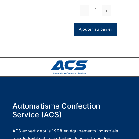
Ajouter au panier
Automatisme Confection
Service (ACS)
ACS expert depuis 1998 en équipements industriels
pour le textile et la confection. Nous offrons des