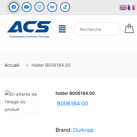
Accueil
holder B006184.00
holder B006184.00
UGS :
B006184.00
Brand:
Durkopp