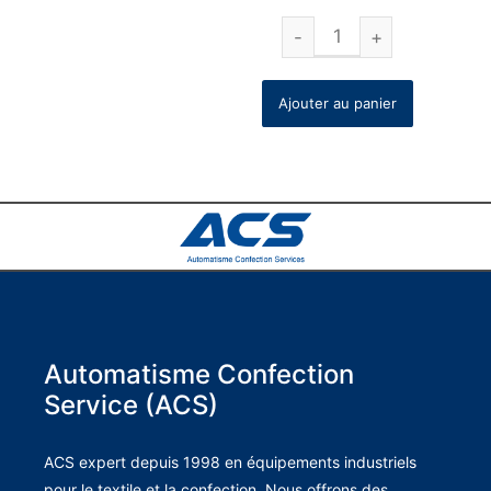
Ajouter au panier
Automatisme Confection
Service (ACS)
ACS expert depuis 1998 en équipements industriels
pour le textile et la confection. Nous offrons des