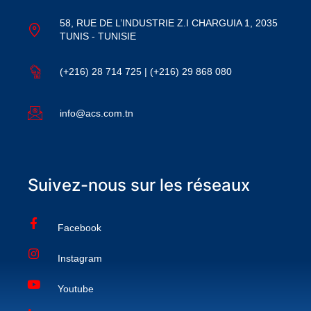
58, RUE DE L’INDUSTRIE Z.I CHARGUIA 1, 2035
TUNIS - TUNISIE
(+216) 28 714 725 | (+216) 29 868 080
info@acs.com.tn
Suivez-nous sur les réseaux
Facebook
Instagram
Youtube