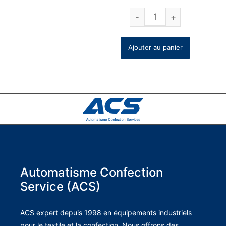
Ajouter au panier
Automatisme Confection
Service (ACS)
ACS expert depuis 1998 en équipements industriels
pour le textile et la confection. Nous offrons des