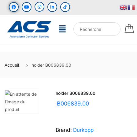
Accueil
holder B006839.00
holder B006839.00
UGS :
B006839.00
Brand:
Durkopp