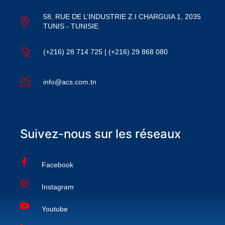
58, RUE DE L’INDUSTRIE Z.I CHARGUIA 1, 2035
TUNIS - TUNISIE
(+216) 28 714 725 | (+216) 29 868 080
info@acs.com.tn
Suivez-nous sur les réseaux
Facebook
Instagram
Youtube