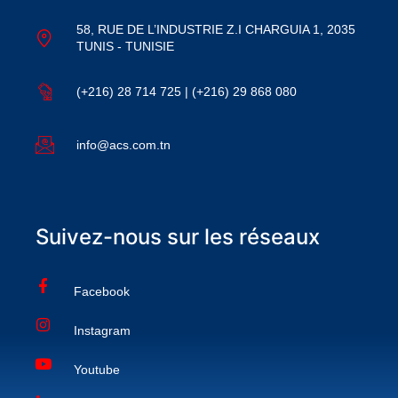
58, RUE DE L’INDUSTRIE Z.I CHARGUIA 1, 2035
TUNIS - TUNISIE
(+216) 28 714 725 | (+216) 29 868 080
info@acs.com.tn
Suivez-nous sur les réseaux
Facebook
Instagram
Youtube