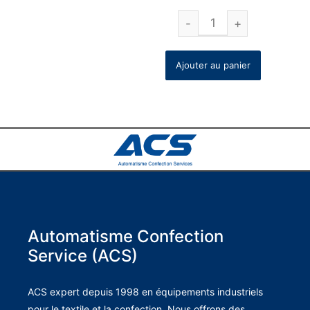
Ajouter au panier
Automatisme Confection
Service (ACS)
ACS expert depuis 1998 en équipements industriels
pour le textile et la confection. Nous offrons des