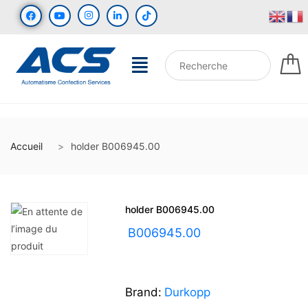
Accueil
holder B006945.00
holder B006945.00
UGS :
B006945.00
Brand:
Durkopp