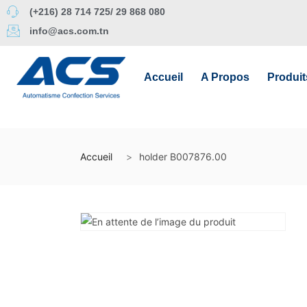
(+216) 28 714 725/ 29 868 080
info@acs.com.tn
Accueil
A Propos
Produit
Accueil
holder B007876.00