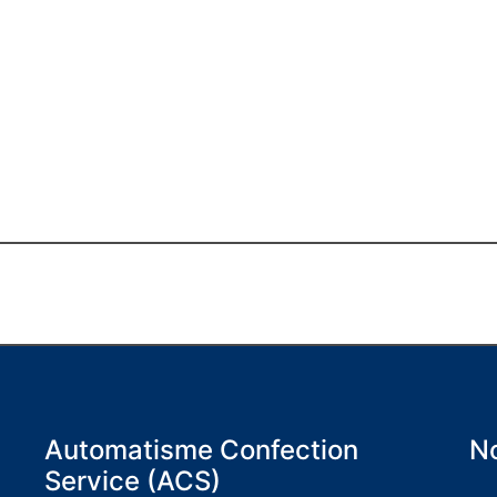
Automatisme Confection
No
Service (ACS)