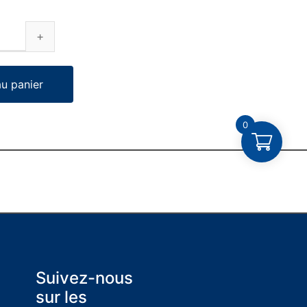
au panier
0
Suivez-nous
sur les