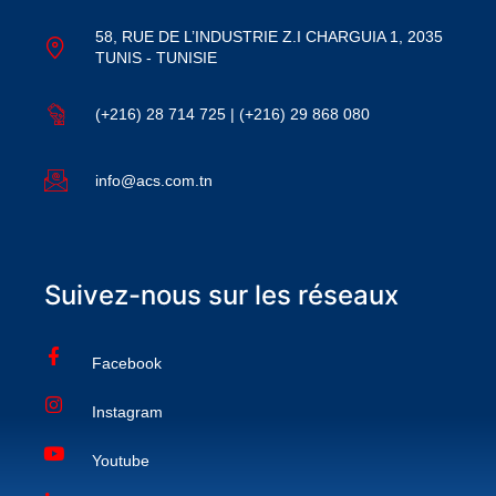
58, RUE DE L’INDUSTRIE Z.I CHARGUIA 1, 2035
TUNIS - TUNISIE
(+216) 28 714 725 | (+216) 29 868 080
info@acs.com.tn
Suivez-nous sur les réseaux
Facebook
Instagram
Youtube