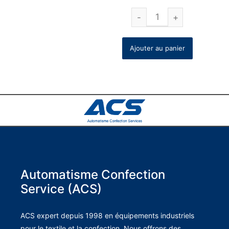
Ajouter au panier
Automatisme Confection
Service (ACS)
ACS expert depuis 1998 en équipements industriels
pour le textile et la confection. Nous offrons des