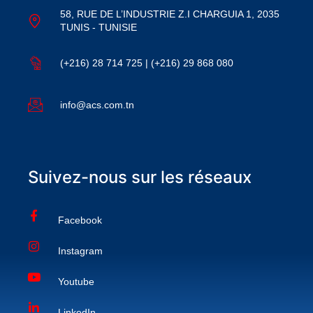
58, RUE DE L’INDUSTRIE Z.I CHARGUIA 1, 2035
TUNIS - TUNISIE
(+216) 28 714 725 | (+216) 29 868 080
info@acs.com.tn
Suivez-nous sur les réseaux
Facebook
Instagram
Youtube
LinkedIn