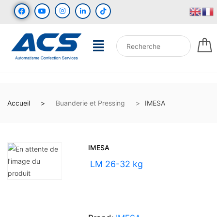
Accueil
Buanderie et Pressing
IMESA
IMESA
UGS :
LM 26-32 kg