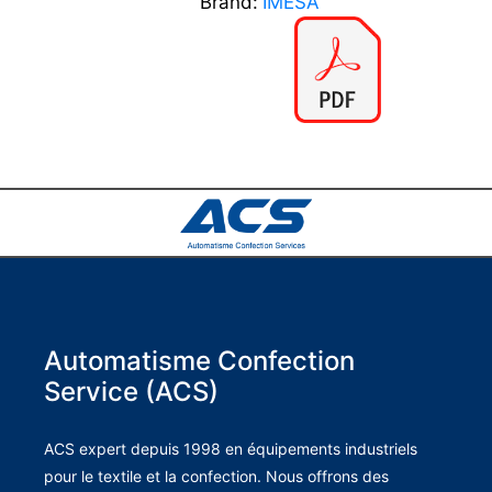
Brand:
IMESA
Automatisme Confection
Service (ACS)
ACS expert depuis 1998 en équipements industriels
pour le textile et la confection. Nous offrons des