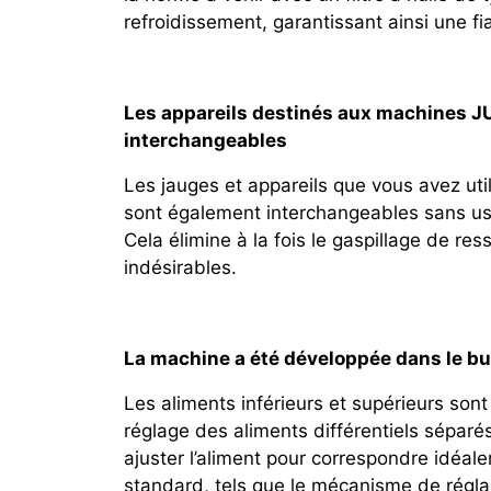
refroidissement, garantissant ainsi une fia
Les appareils destinés aux machines J
interchangeables
Les jauges et appareils que vous avez ut
sont également interchangeables sans us
Cela élimine à la fois le gaspillage de re
indésirables.
La machine a été développée dans le but
Les aliments inférieurs et supérieurs so
réglage des aliments différentiels sépar
ajuster l’aliment pour correspondre idéa
standard, tels que le mécanisme de réglag