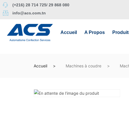
(+216) 28 714 725/ 29 868 080
info@acs.com.tn
Accueil
A Propos
Produit
Accueil
Machines à coudre
Mach