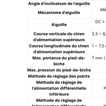
Angle d’inclinaison de l’aiguille
Mét
Mécanisme d’aiguille
DC × 
Aiguille
Course verticale du chien
3,5 ~ 8
d’alimentation supérieure
Course longitudinale du chien
1 ~ 7,5 
d’alimentation supérieure
Max. portance du pied-de-
7 mm ( 
biche
Max. pression du pied-de-biche
Méthode de réglage des points
Méthode de réglage de
l’alimentation différentielle
P
inférieure
Méthode de réglage de