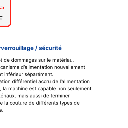
rverrouillage / sécurité
pt de dommages sur le matériau.
canisme d’alimentation nouvellement
et inférieur séparément.
ion différentiel accru de l’alimentation
ée, la machine est capable non seulement
ériaux, mais aussi de terminer
ue la couture de différents types de
e.