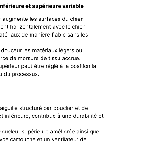
férieure et supérieure variable
ur augmente les surfaces du chien
sent horizontalement avec le chien
matériaux de manière fiable sans les
 douceur les matériaux légers ou
orce de morsure de tissu accrue.
périeur peut être réglé à la position la
u du processus.
iguille structuré par bouclier et de
t inférieure, contribue à une durabilité et
boucleur supérieure améliorée ainsi que
 type cartouche et un ventilateur de