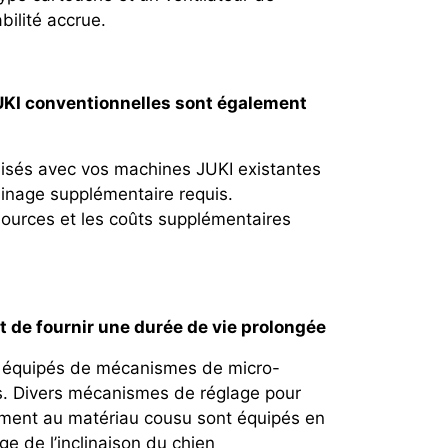
bilité accrue.
UKI conventionnelles sont également
ilisés avec vos machines JUKI existantes
inage supplémentaire requis.
ssources et les coûts supplémentaires
 de fournir une durée de vie prolongée
nt équipés de mécanismes de micro-
és. Divers mécanismes de réglage pour
lement au matériau cousu sont équipés en
e de l’inclinaison du chien