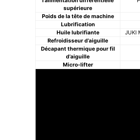
l’alimentation différentielle
P
supérieure
Poids de la tête de machine
Lubrification
Huile lubrifiante
JUKI 
Refroidisseur d’aiguille
Décapant thermique pour fil
d’aiguille
Micro-lifter