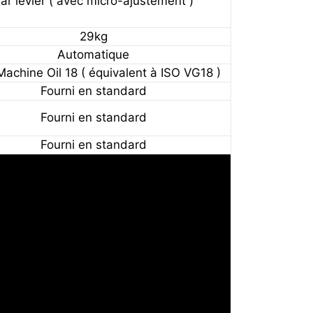
ar levier ( avec micro-ajustement )
29kg
Automatique
Machine Oil 18 ( équivalent à ISO VG18 )
Fourni en standard
Fourni en standard
Fourni en standard