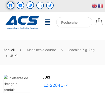
Accueil
Machines à coudre
Machine Zig-Zag
JUKI
JUKI
UGS :
LZ-2284C-7