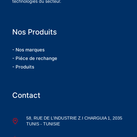
technologies du secteur.
Nos Produits
- Nos marques
- Piéce de rechange
- Produits
Contact
58, RUE DE L’INDUSTRIE Z.I CHARGUIA 1, 2035
TUNIS - TUNISIE