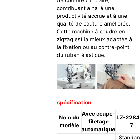
de couture circulaire,
contribuant ainsi à une
productivité accrue et à une
qualité de couture améliorée.
Cette machine à coudre en
zigzag est la mieux adaptée à
la fixation ou au contre-point
du ruban élastique.
spécification
Avec coupe-
Nom du
LZ-2284
filetage
modèle
7
automatique
Standar