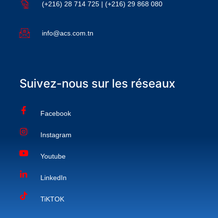
(+216) 28 714 725 | (+216) 29 868 080
info@acs.com.tn
Suivez-nous sur les réseaux
Facebook
Instagram
Youtube
LinkedIn
TiKTOK