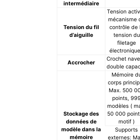
intermédiaire
Tension activ
mécanisme 
Tension du fil
contrôle de 
d’aiguille
tension du
filetage
électronique
Crochet nave
Accrocher
double capac
Mémoire d
corps princip
Max. 500 0
points, 99
modèles ( m
Stockage des
50 000 point
données de
motif )
modèle dans la
Supports
mémoire
externes: Ma