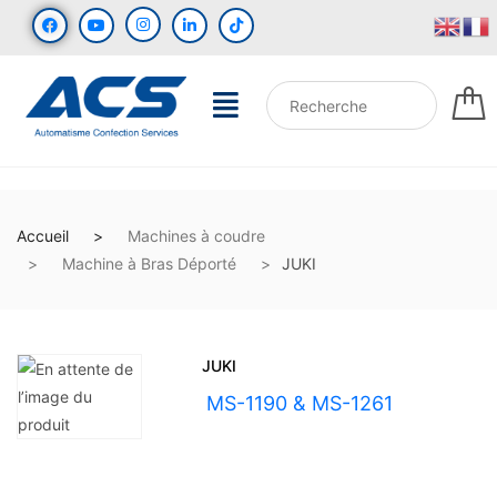
Accueil
Machines à coudre
Machine à Bras Déporté
JUKI
JUKI
UGS :
MS-1190 & MS-1261