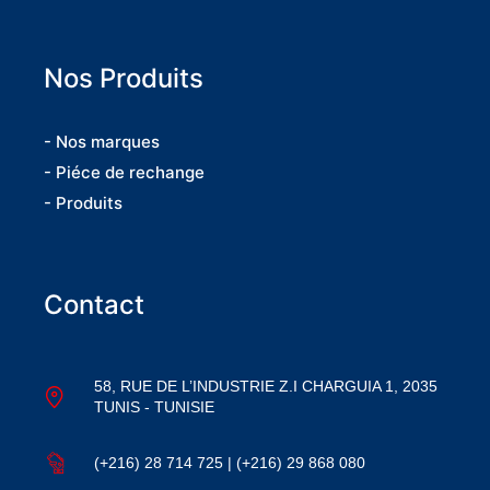
Nos Produits
- Nos marques
- Piéce de rechange
- Produits
Contact
58, RUE DE L’INDUSTRIE Z.I CHARGUIA 1, 2035
TUNIS - TUNISIE
(+216) 28 714 725 | (+216) 29 868 080