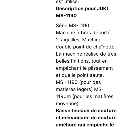
est utilisé.
Description pour JUKI
MS-1190
Série MS-1190
Machine à bras déporté,
2-aiguilles, Machine
double point de chaînette
La machine réalise de très
belles finitions, tout en
empêchant le plissement
et que le point saute.
MS -1190 (pour des
matières légers) MS-
1190m (pour les matières
moyenne)
Basse tension de couture
et mécanisme de couture
amélioré qui empêche le