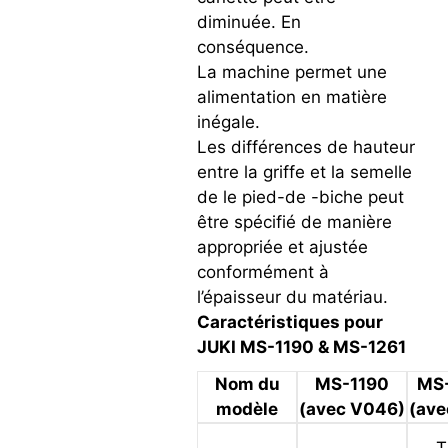
diminuée. En
conséquence.
La machine permet une
alimentation en matière
inégale.
Les différences de hauteur
entre la griffe et la semelle
de le pied-de -biche peut
être spécifié de manière
appropriée et ajustée
conformément à
l’épaisseur du matériau.
Caractéristiques pour
JUKI MS-1190 & MS-1261
Nom du
MS-1190
MS
modèle
(avec V046)
(ave
T