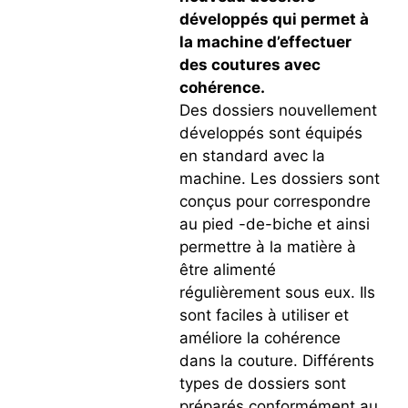
développés qui permet à
la machine d’effectuer
des coutures avec
cohérence.
Des dossiers nouvellement
développés sont équipés
en standard avec la
machine. Les dossiers sont
conçus pour correspondre
au pied -de-biche et ainsi
permettre à la matière à
être alimenté
régulièrement sous eux. Ils
sont faciles à utiliser et
améliore la cohérence
dans la couture. Différents
types de dossiers sont
préparés conformément au