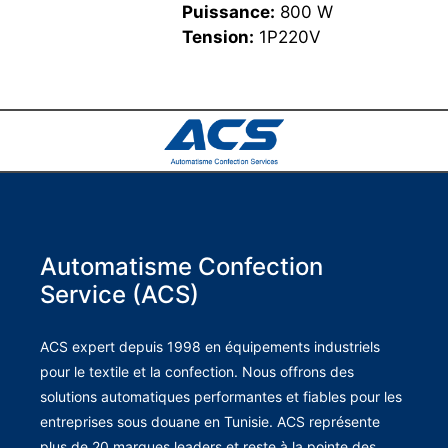
Puissance:
800 W
Tension:
1P220V
Automatisme Confection
Service (ACS)
ACS expert depuis 1998 en équipements industriels
pour le textile et la confection. Nous offrons des
solutions automatiques performantes et fiables pour les
entreprises sous douane en Tunisie. ACS représente
plus de 20 marques leaders et reste à la pointe des