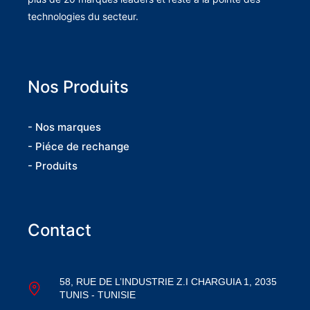
technologies du secteur.
Nos Produits
- Nos marques
- Piéce de rechange
- Produits
Contact
58, RUE DE L’INDUSTRIE Z.I CHARGUIA 1, 2035
TUNIS - TUNISIE