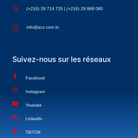
(+216) 28 714 725 | (+216) 29 868 080
info@acs.com.tn
Suivez-nous sur les réseaux
Facebook
Instagram
Youtube
LinkedIn
TiKTOK