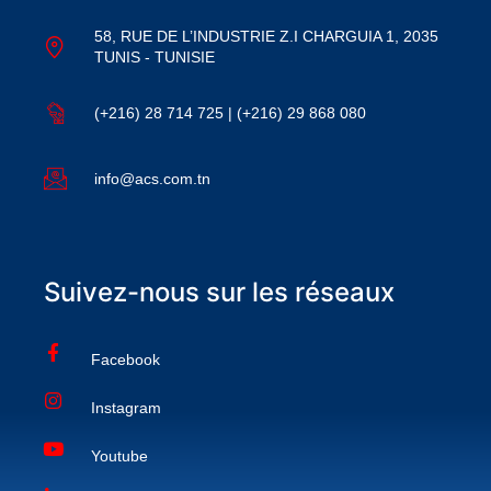
58, RUE DE L’INDUSTRIE Z.I CHARGUIA 1, 2035
TUNIS - TUNISIE
(+216) 28 714 725 | (+216) 29 868 080
info@acs.com.tn
Suivez-nous sur les réseaux
Facebook
Instagram
Youtube