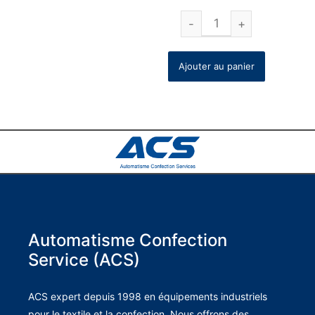
Ajouter au panier
Automatisme Confection
Service (ACS)
ACS expert depuis 1998 en équipements industriels
pour le textile et la confection. Nous offrons des