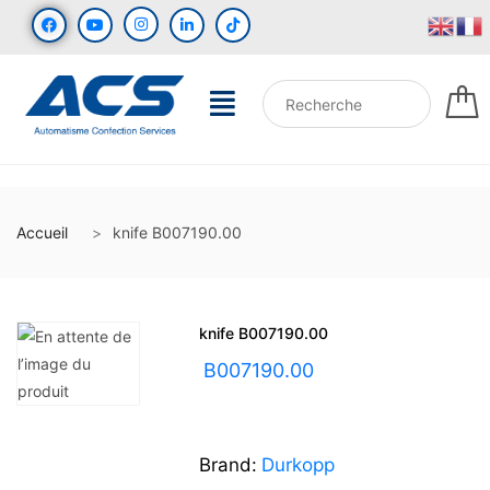
Accueil
knife B007190.00
knife B007190.00
UGS :
B007190.00
Brand:
Durkopp