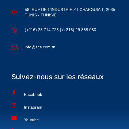
58, RUE DE L’INDUSTRIE Z.I CHARGUIA 1, 2035
TUNIS - TUNISIE
(+216) 28 714 725 | (+216) 29 868 080
info@acs.com.tn
Suivez-nous sur les réseaux
Facebook
Instagram
Youtube