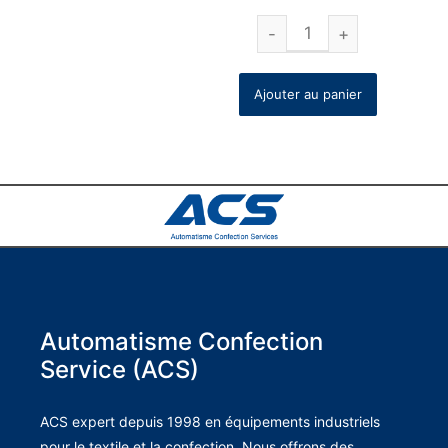
Ajouter au panier
Automatisme Confection
Service (ACS)
ACS expert depuis 1998 en équipements industriels
pour le textile et la confection. Nous offrons des