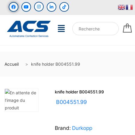
Accueil
knife holder B004551.99
knife holder B004551.99
UGS :
B004551.99
Brand:
Durkopp