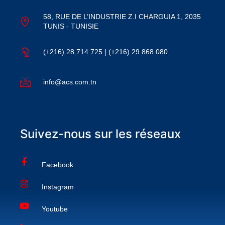
58, RUE DE L’INDUSTRIE Z.I CHARGUIA 1, 2035
TUNIS - TUNISIE
(+216) 28 714 725 | (+216) 29 868 080
info@acs.com.tn
Suivez-nous sur les réseaux
Facebook
Instagram
Youtube