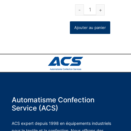
Ajouter au panier
Automatisme Confection
Service (ACS)
ACS expert depuis 1998 en équipements industriels
pour le textile et la confection. Nous offrons des