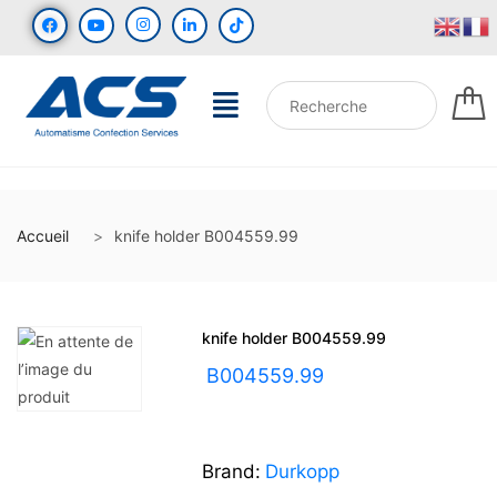
Accueil
knife holder B004559.99
knife holder B004559.99
UGS :
B004559.99
Brand:
Durkopp