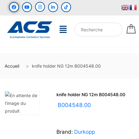
Accueil
knife holder NG 12m B004548.00
knife holder NG 12m B004548.00
UGS :
B004548.00
Brand:
Durkopp