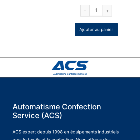
Ajouter au panier
Automatisme Confection
Service (ACS)
ACS expert depuis 1998 en équipements industriels
pour le textile et la confection. Nous offrons des