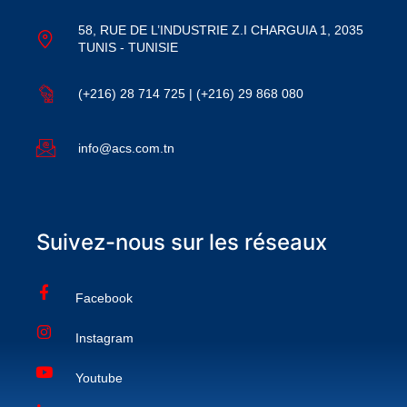
58, RUE DE L’INDUSTRIE Z.I CHARGUIA 1, 2035
TUNIS - TUNISIE
(+216) 28 714 725 | (+216) 29 868 080
info@acs.com.tn
Suivez-nous sur les réseaux
Facebook
Instagram
Youtube