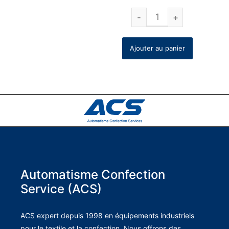
Ajouter au panier
Automatisme Confection
Service (ACS)
ACS expert depuis 1998 en équipements industriels
pour le textile et la confection. Nous offrons des