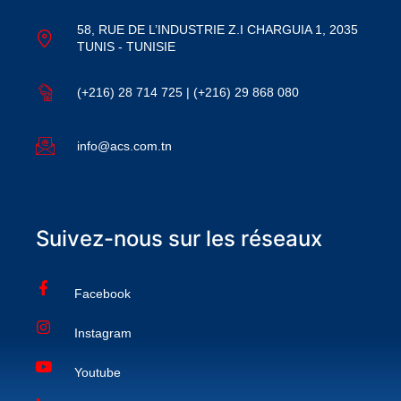
58, RUE DE L’INDUSTRIE Z.I CHARGUIA 1, 2035
TUNIS - TUNISIE
(+216) 28 714 725 | (+216) 29 868 080
info@acs.com.tn
Suivez-nous sur les réseaux
Facebook
Instagram
Youtube