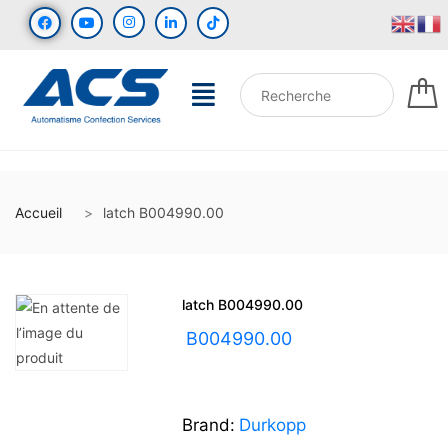
Accueil
latch B004990.00
latch B004990.00
UGS :
B004990.00
Brand:
Durkopp