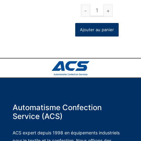
Ajouter au panier
Automatisme Confection
Service (ACS)
ACS expert depuis 1998 en équipements industriels
pour le textile et la confection. Nous offrons des