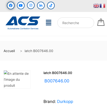
Accueil
latch B007646.00
latch B007646.00
UGS :
B007646.00
Brand:
Durkopp