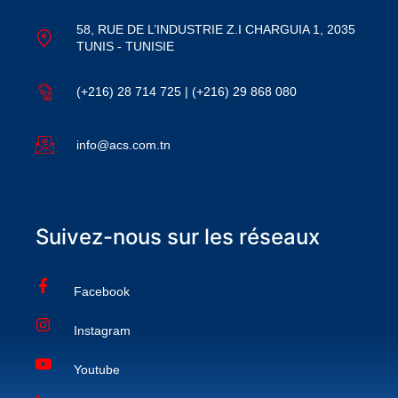
58, RUE DE L’INDUSTRIE Z.I CHARGUIA 1, 2035
TUNIS - TUNISIE
(+216) 28 714 725 | (+216) 29 868 080
info@acs.com.tn
Suivez-nous sur les réseaux
Facebook
Instagram
Youtube