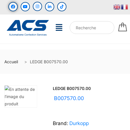
Accueil
LEDGE B007570.00
LEDGE B007570.00
UGS :
B007570.00
Brand:
Durkopp