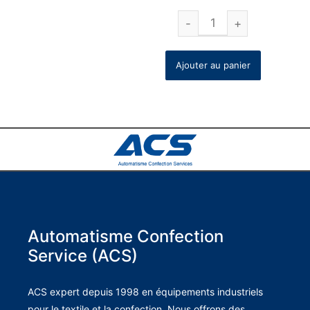
Ajouter au panier
Automatisme Confection
Service (ACS)
ACS expert depuis 1998 en équipements industriels
pour le textile et la confection. Nous offrons des