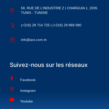
58, RUE DE L’INDUSTRIE Z.I CHARGUIA 1, 2035
TUNIS - TUNISIE
(+216) 28 714 725 | (+216) 29 868 080
info@acs.com.tn
Suivez-nous sur les réseaux
Facebook
Instagram
Youtube