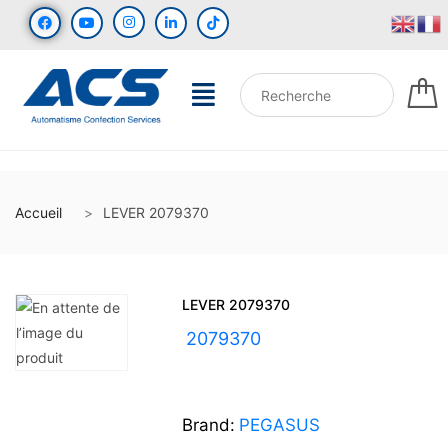
Accueil
LEVER 2079370
LEVER 2079370
UGS :
2079370
Brand:
PEGASUS