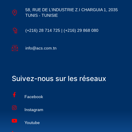
58, RUE DE L’INDUSTRIE Z.I CHARGUIA 1, 2035
TUNIS - TUNISIE
(+216) 28 714 725 | (+216) 29 868 080
info@acs.com.tn
Suivez-nous sur les réseaux
Facebook
Instagram
Youtube