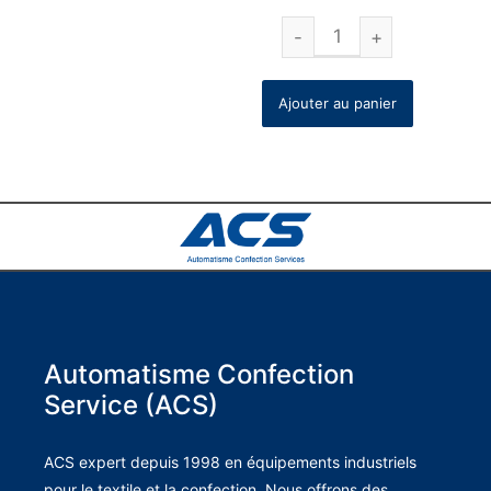
Ajouter au panier
Automatisme Confection
Service (ACS)
ACS expert depuis 1998 en équipements industriels
pour le textile et la confection. Nous offrons des