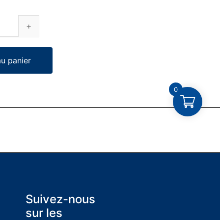
au panier
0
Suivez-nous
sur les