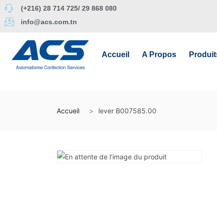
(+216) 28 714 725/ 29 868 080
info@acs.com.tn
Accueil
A Propos
Produit
Accueil
lever B007585.00