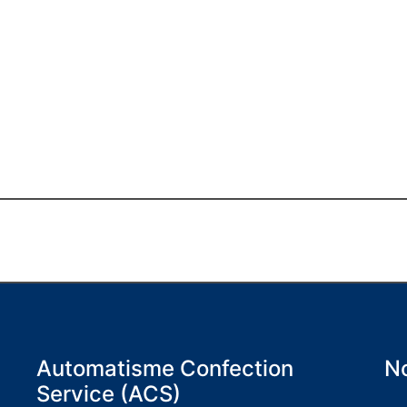
Automatisme Confection
No
Service (ACS)