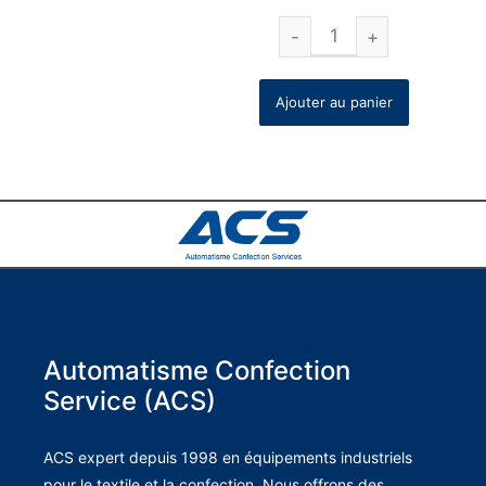
Ajouter au panier
Automatisme Confection
Service (ACS)
ACS expert depuis 1998 en équipements industriels
pour le textile et la confection. Nous offrons des