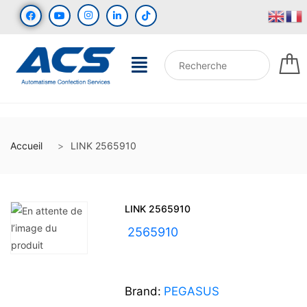
Accueil
LINK 2565910
LINK 2565910
UGS :
2565910
Brand:
PEGASUS