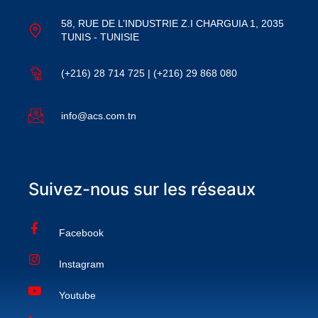
58, RUE DE L’INDUSTRIE Z.I CHARGUIA 1, 2035
TUNIS - TUNISIE
(+216) 28 714 725 | (+216) 29 868 080
info@acs.com.tn
Suivez-nous sur les réseaux
Facebook
Instagram
Youtube