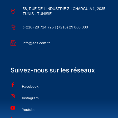
58, RUE DE L’INDUSTRIE Z.I CHARGUIA 1, 2035
TUNIS - TUNISIE
(+216) 28 714 725 | (+216) 29 868 080
info@acs.com.tn
Suivez-nous sur les réseaux
Facebook
Instagram
Youtube