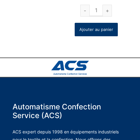
Ajouter au panier
Automatisme Confection
Service (ACS)
ACS expert depuis 1998 en équipements industriels
pour le textile et la confection. Nous offrons des