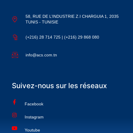
58, RUE DE L’INDUSTRIE Z.I CHARGUIA 1, 2035
TUNIS - TUNISIE
(+216) 28 714 725 | (+216) 29 868 080
info@acs.com.tn
Suivez-nous sur les réseaux
Facebook
Instagram
Youtube