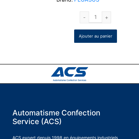
Ajouter au panier
Automatisme Confection
Service (ACS)
ACS expert depuis 1998 en équipements industriels