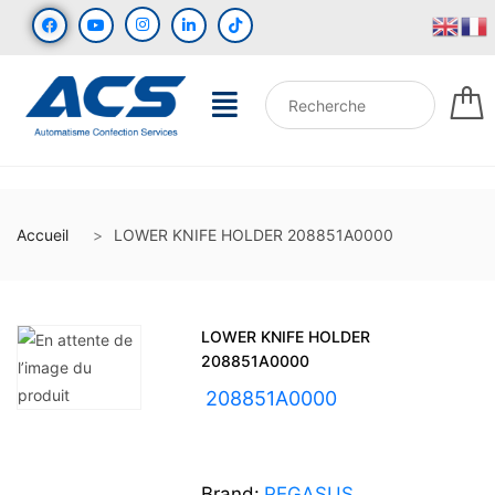
Accueil
LOWER KNIFE HOLDER 208851A0000
LOWER KNIFE HOLDER
208851A0000
UGS :
208851A0000
Brand:
PEGASUS