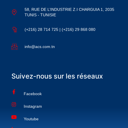
58, RUE DE L’INDUSTRIE Z.I CHARGUIA 1, 2035
TUNIS - TUNISIE
(+216) 28 714 725 | (+216) 29 868 080
info@acs.com.tn
Suivez-nous sur les réseaux
Facebook
Instagram
Youtube