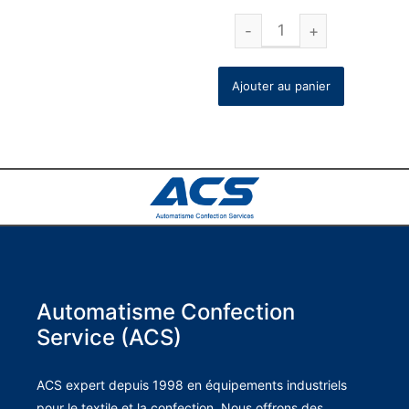
Ajouter au panier
Automatisme Confection
Service (ACS)
ACS expert depuis 1998 en équipements industriels
pour le textile et la confection. Nous offrons des