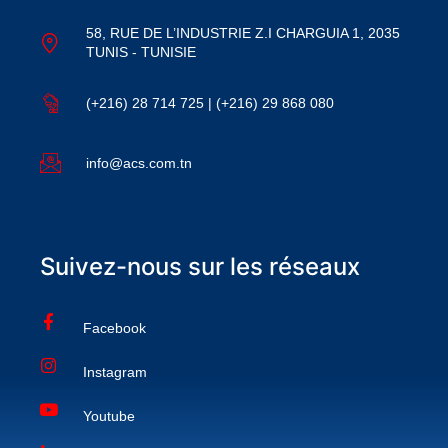
58, RUE DE L’INDUSTRIE Z.I CHARGUIA 1, 2035
TUNIS - TUNISIE
(+216) 28 714 725 | (+216) 29 868 080
info@acs.com.tn
Suivez-nous sur les réseaux
Facebook
Instagram
Youtube