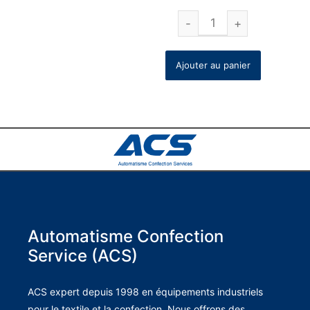
Ajouter au panier
Automatisme Confection
Service (ACS)
ACS expert depuis 1998 en équipements industriels
pour le textile et la confection. Nous offrons des