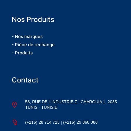
Nos Produits
- Nos marques
- Piéce de rechange
- Produits
Contact
58, RUE DE L’INDUSTRIE Z.I CHARGUIA 1, 2035
TUNIS - TUNISIE
(+216) 28 714 725 | (+216) 29 868 080