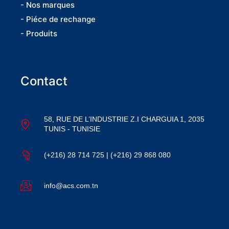
- Nos marques
- Piéce de rechange
- Produits
Contact
58, RUE DE L’INDUSTRIE Z.I CHARGUIA 1, 2035
TUNIS - TUNISIE
(+216) 28 714 725 | (+216) 29 868 080
info@acs.com.tn