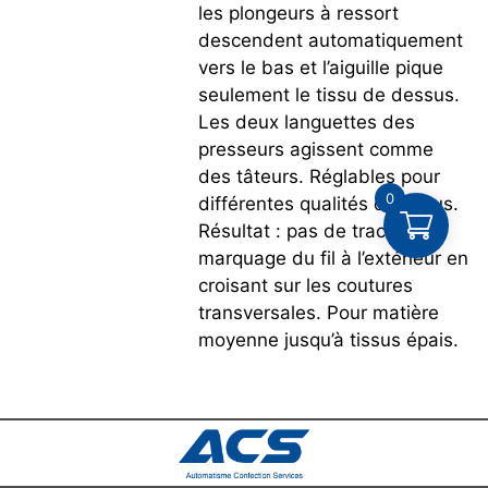
les plongeurs à ressort
descendent automatiquement
vers le bas et l’aiguille pique
seulement le tissu de dessus.
Les deux languettes des
presseurs agissent comme
des tâteurs. Réglables pour
0
différentes qualités de tissus.
Résultat : pas de traces de
marquage du fil à l’extérieur en
croisant sur les coutures
transversales. Pour matière
moyenne jusqu’à tissus épais.