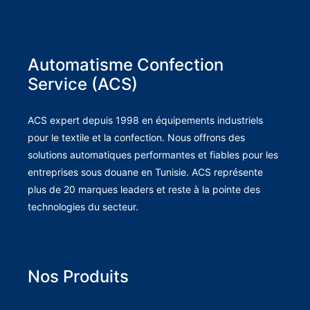
Automatisme Confection
Service (ACS)
ACS expert depuis 1998 en équipements industriels
pour le textile et la confection. Nous offrons des
solutions automatiques performantes et fiables pour les
entreprises sous douane en Tunisie. ACS représente
plus de 20 marques leaders et reste à la pointe des
technologies du secteur.
Nos Produits