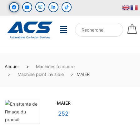
Accueil
Machines à coudre
Machine point invisible
MAIER
MAIER
UGS :
252