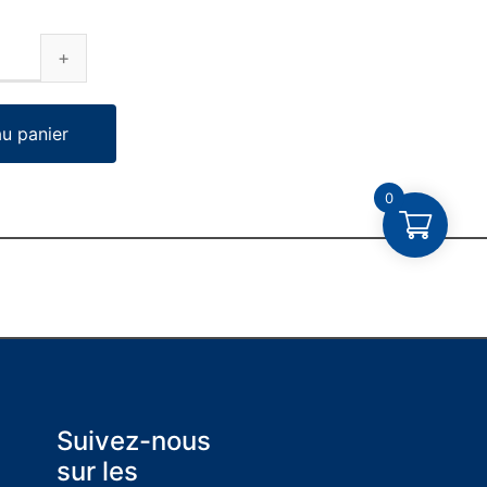
au panier
0
Suivez-nous
sur les