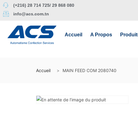
(+216) 28 714 725/ 29 868 080
info@acs.com.tn
Accueil
A Propos
Produit
Accueil
MAIN FEED COM 2080740