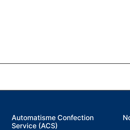
Automatisme Confection
No
Service (ACS)