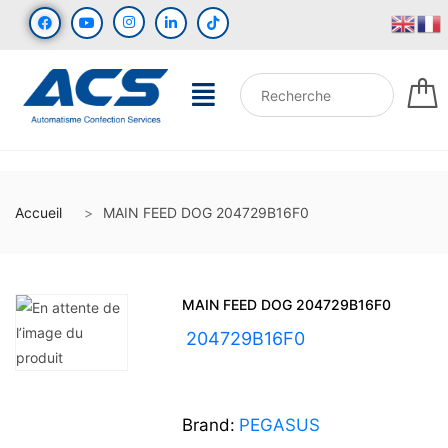
Accueil
MAIN FEED DOG 204729B16F0
MAIN FEED DOG 204729B16F0
UGS :
204729B16F0
Brand:
PEGASUS