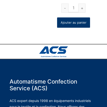
Ajouter au panier
Automatisme Confection
Service (ACS)
ACS expert depuis 1998 en équipements industriels
pour le textile et la confection. Nous offrons des