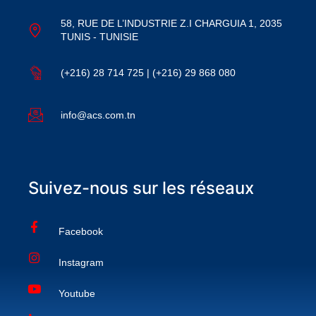
58, RUE DE L’INDUSTRIE Z.I CHARGUIA 1, 2035
TUNIS - TUNISIE
(+216) 28 714 725 | (+216) 29 868 080
info@acs.com.tn
Suivez-nous sur les réseaux
Facebook
Instagram
Youtube