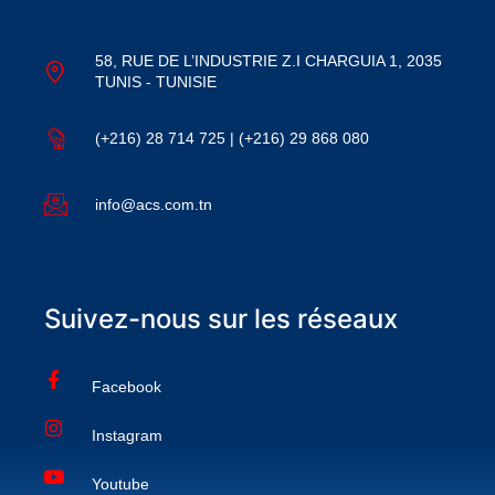
58, RUE DE L’INDUSTRIE Z.I CHARGUIA 1, 2035
TUNIS - TUNISIE
(+216) 28 714 725 | (+216) 29 868 080
info@acs.com.tn
Suivez-nous sur les réseaux
Facebook
Instagram
Youtube