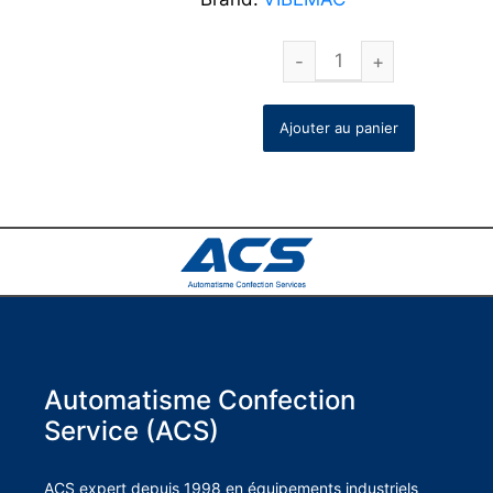
Ajouter au panier
Automatisme Confection
Service (ACS)
ACS expert depuis 1998 en équipements industriels