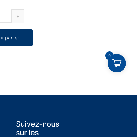
au panier
0
Suivez-nous
sur les