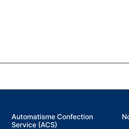
Automatisme Confection
No
Service (ACS)