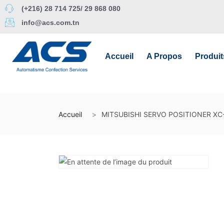
(+216) 28 714 725/ 29 868 080
info@acs.com.tn
Accueil
A Propos
Produit
Accueil
MITSUBISHI SERVO POSITIONER XC