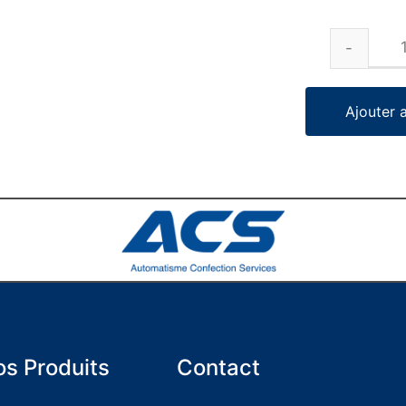
Ajouter 
s Produits
Contact