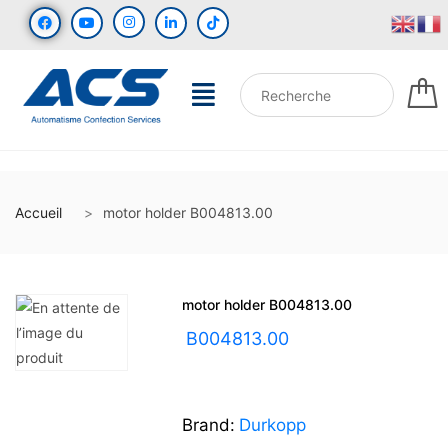
Accueil
motor holder B004813.00
motor holder B004813.00
UGS :
B004813.00
Brand:
Durkopp