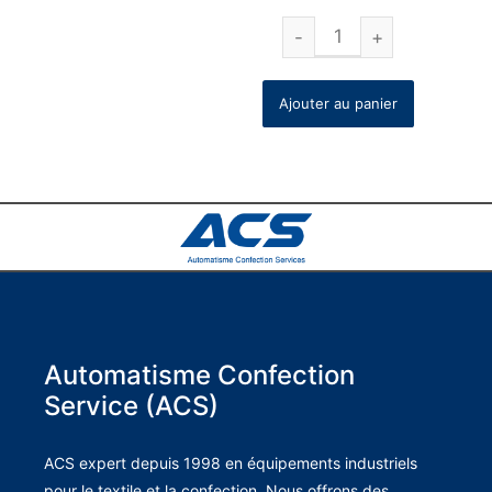
Ajouter au panier
Automatisme Confection
Service (ACS)
ACS expert depuis 1998 en équipements industriels
pour le textile et la confection. Nous offrons des