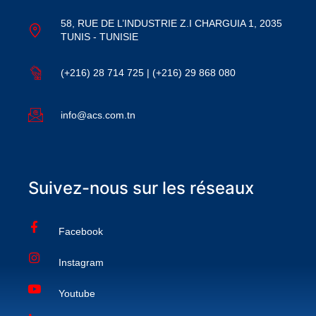
58, RUE DE L’INDUSTRIE Z.I CHARGUIA 1, 2035
TUNIS - TUNISIE
(+216) 28 714 725 | (+216) 29 868 080
info@acs.com.tn
Suivez-nous sur les réseaux
Facebook
Instagram
Youtube